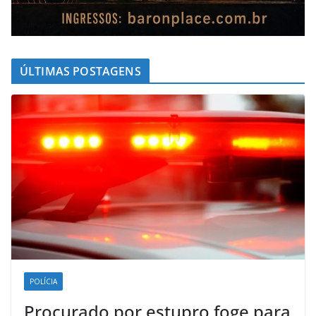
ÚLTIMAS POSTAGENS
POLÍCIA
Procurado por estupro foge para