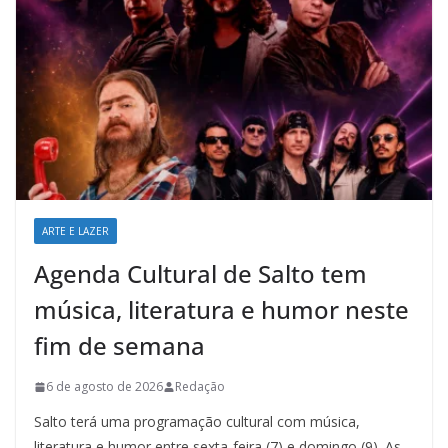
ARTE E LAZER
Agenda Cultural de Salto tem
música, literatura e humor neste
fim de semana
6 de agosto de 2026
Redação
Salto terá uma programação cultural com música,
literatura e humor entre sexta-feira (7) e domingo (9). As