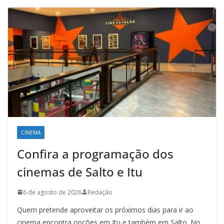
CINEMA
Confira a programação dos
cinemas de Salto e Itu
6 de agosto de 2026
Redação
Quem pretende aproveitar os próximos dias para ir ao
cinema encontra opções em Itu e também em Salto. No