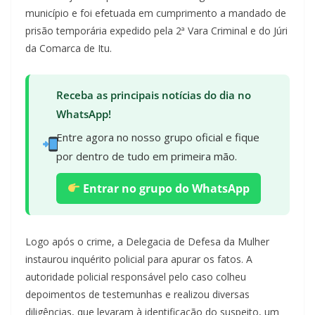
município e foi efetuada em cumprimento a mandado de
prisão temporária expedido pela 2ª Vara Criminal e do Júri
da Comarca de Itu.
Receba as principais notícias do dia no
WhatsApp!
Entre agora no nosso grupo oficial e fique
por dentro de tudo em primeira mão.
Entrar no grupo do WhatsApp
Logo após o crime, a Delegacia de Defesa da Mulher
instaurou inquérito policial para apurar os fatos. A
autoridade policial responsável pelo caso colheu
depoimentos de testemunhas e realizou diversas
diligências, que levaram à identificação do suspeito, um