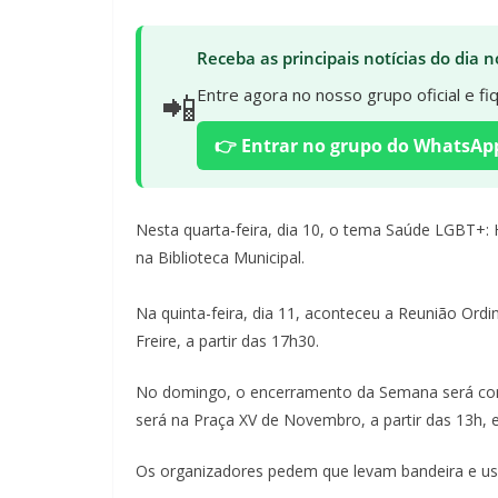
Receba as principais notícias do dia
📲
Entre agora no nosso grupo oficial e f
👉 Entrar no grupo do WhatsAp
Nesta quarta-feira, dia 10, o tema Saúde LGBT+
na Biblioteca Municipal.
Na quinta-feira, dia 11, aconteceu a Reunião Ordi
Freire, a partir das 17h30.
No domingo, o encerramento da Semana será com
será na Praça XV de Novembro, a partir das 13h, e
Os organizadores pedem que levam bandeira e use