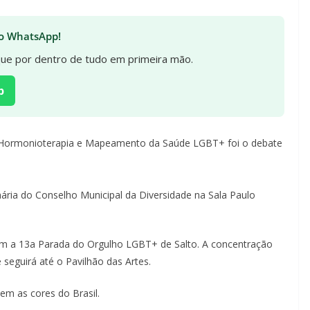
 no WhatsApp!
ique por dentro de tudo em primeira mão.
p
: Hormonioterapia e Mapeamento da Saúde LGBT+ foi o debate
nária do Conselho Municipal da Diversidade na Sala Paulo
 a 13a Parada do Orgulho LGBT+ de Salto. A concentração
 seguirá até o Pavilhão das Artes.
m as cores do Brasil.