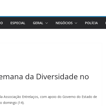
GO
ESPECIAL
GERAL
NEGÓCIOS
POLÍCIA
Semana da Diversidade no
pela Associação Entrelaços, com apoio do Governo do Estado de
o domingo (14).