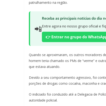
patrulhamento na região.
Receba as principais notícias do dia
📲
Entre agora no nosso grupo oficial e f
👉 Entrar no grupo do WhatsAp
Quando se aproximaram, os outros moradores de 
homem teria chamado os PMs de “verme” e outras o
que estava atuando.
Devido a seu comportamento agressivo, foi conti
porções de drogas como cocaína, maconha e crac
O indiciado foi conduzido até a Delegacia de Políc
autoridade policial.