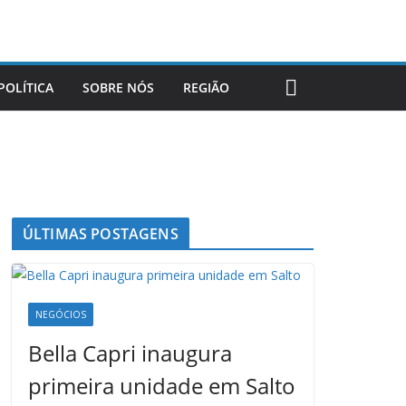
POLÍTICA
SOBRE NÓS
REGIÃO
ÚLTIMAS POSTAGENS
NEGÓCIOS
Bella Capri inaugura
primeira unidade em Salto