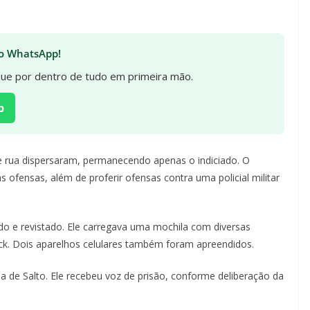
 no WhatsApp!
ique por dentro de tudo em primeira mão.
p
rua dispersaram, permanecendo apenas o indiciado. O
fensas, além de proferir ofensas contra uma policial militar
do e revistado. Ele carregava uma mochila com diversas
k. Dois aparelhos celulares também foram apreendidos.
ia de Salto. Ele recebeu voz de prisão, conforme deliberação da