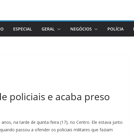
GO
ESPECIAL
GERAL
NEGÓCIOS
POLÍCIA
 policiais e acaba preso
anos, na tarde de quinta-feira (17), no Centro. Ele estava junto
uando passou a ofender os policiais militares que faziam