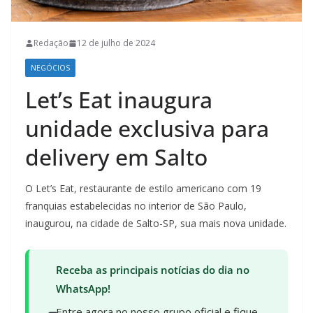
Redação
12 de julho de 2024
NEGÓCIOS
Let’s Eat inaugura
unidade exclusiva para
delivery em Salto
O Let’s Eat, restaurante de estilo americano com 19
franquias estabelecidas no interior de São Paulo,
inaugurou, na cidade de Salto-SP, sua mais nova unidade.
Receba as principais notícias do dia no
WhatsApp!
Entre agora no nosso grupo oficial e fique