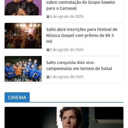
sobre contratação do Grupo Soweto
para o Carnaval
4 de agosto de 2026
Salto abre inscrições para Festival de
Música Gospel com prêmio de R$ 3
mil
3 de agosto de 2026
Salto conquista dois vice-
campeonatos em torneio de futsal
3 de agosto de 2026
CINEMA