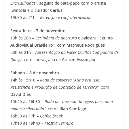
Encruzilhadas”
, seguida de bate-papo com o artista
Iwintolá
e o curador
Carluz
19h30 às 21h –
Recepção e confraternização
Sexta-feira – 7 de novembro
19h às 20h –
Cerimônia de abertura
e palestra
“Exu no
Audiovisual Brasileiro”
, com
Matheus Rodrigues
20h às 21h –
Apresentação da Faces Ocultas Companhia de
Dança
, com coreografia de
Arilton Assunção
Sábado – 8 de novembro
14h às 15h10 –
Roda de conversa “Atina pra Isso:
Resistência e Produção de Conteúdo de Terreiro”
, com
David Dias
15h20 às 16h30 –
Roda de conversa “Imagens para uma
maioria silenciada”
, com
Lilian Santiago
16h30 às 17h –
Coffee break
17h10 às 19h40 –
Mostra Terreiro