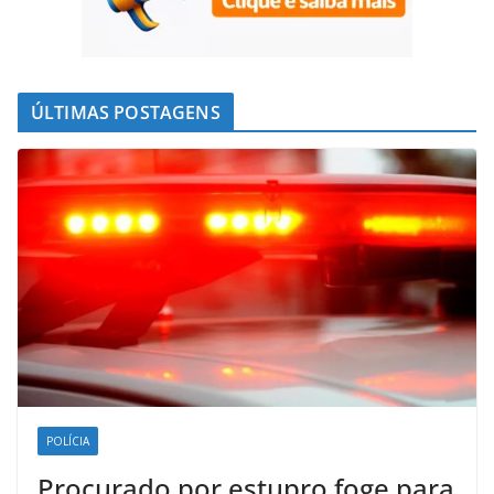
ÚLTIMAS POSTAGENS
POLÍCIA
Procurado por estupro foge para