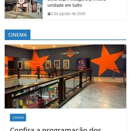
unidade em Salto
5 de agosto de 2026
CINEMA
CINEMA
Confira a programação dos