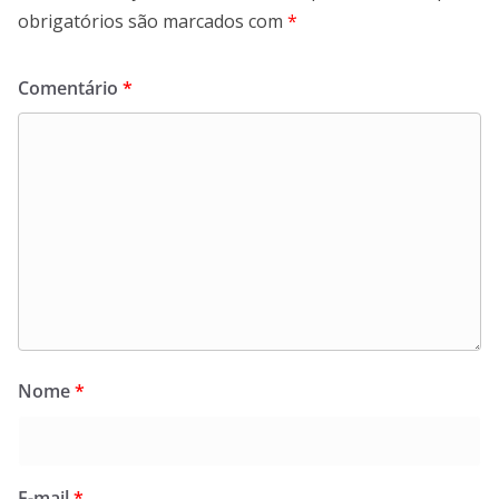
obrigatórios são marcados com
*
Comentário
*
Nome
*
E-mail
*