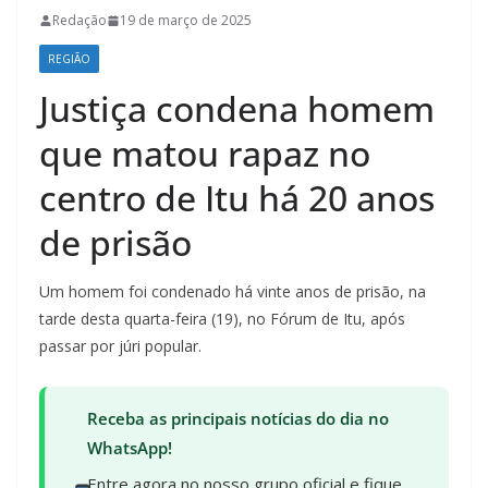
Redação
19 de março de 2025
REGIÃO
Justiça condena homem
que matou rapaz no
centro de Itu há 20 anos
de prisão
Um homem foi condenado há vinte anos de prisão, na
tarde desta quarta-feira (19), no Fórum de Itu, após
passar por júri popular.
Receba as principais notícias do dia no
WhatsApp!
Entre agora no nosso grupo oficial e fique