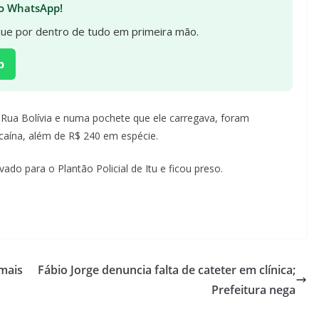
 no WhatsApp!
ique por dentro de tudo em primeira mão.
p
a Rua Bolívia e numa pochete que ele carregava, foram
ocaína, além de R$ 240 em espécie.
ado para o Plantão Policial de Itu e ficou preso.
mais
Fábio Jorge denuncia falta de cateter em clínica;
Prefeitura nega