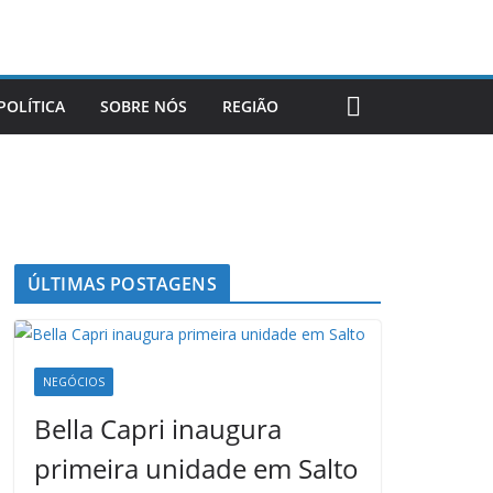
POLÍTICA
SOBRE NÓS
REGIÃO
ÚLTIMAS POSTAGENS
NEGÓCIOS
Bella Capri inaugura
primeira unidade em Salto