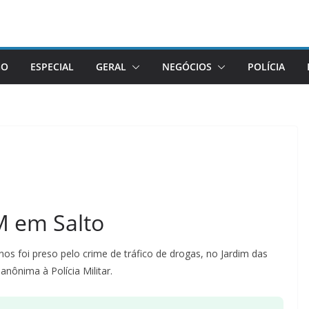
GO
ESPECIAL
GERAL
NEGÓCIOS
POLÍCIA
M em Salto
os foi preso pelo crime de tráfico de drogas, no Jardim das
nônima à Polícia Militar.