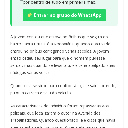
por dentro de tudo em primeira mão.
Entrar no grupo do WhatsApp
A jovem contou que estava no ônibus que seguia do
bairro Santa Cruz até a Rodoviária, quando o acusado
entrou no ônibus carregando várias sacolas. A jovem
então cedeu seu lugar para que o homem pudesse
sentar, mas quando se levantou, ele teria apalpado suas
nádegas várias vezes.
Quando ela se virou para confrontá-lo, ele saiu correndo,
pulou a catraca e saiu do veículo.
As características do indivíduo foram repassadas aos
policiais, que localizaram o autor na Avenida dos
Trabalhadores. Quando questionado, ele disse que havia
apenas esbarrado na jovem. Porém, ele não soube