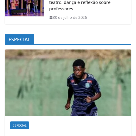
teatro, dança e reflexão sobre
professores
30 de julho de 2026
ESPECIAL
ESPECIAL