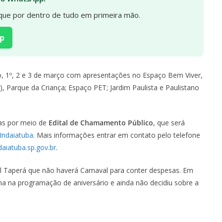
fique por dentro de tudo em primeira mão.
p
, 1º, 2 e 3 de março com apresentações no Espaço Bem Viver,
, Parque da Criança; Espaço PET; Jardim Paulista e Paulistano
das por meio de
Edital de Chamamento Público
, que será
.Indaiatuba
. Mais informações entrar em contato pelo telefone
daiatuba.sp.gov.br
.
nal Taperá que não haverá Carnaval para conter despesas. Em
lha na programação de aniversário e ainda não decidiu sobre a