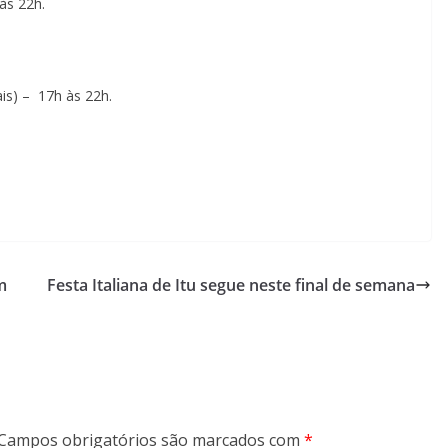
às 22h.
is) – 17h às 22h.
m
Festa Italiana de Itu segue neste final de semana
Campos obrigatórios são marcados com
*