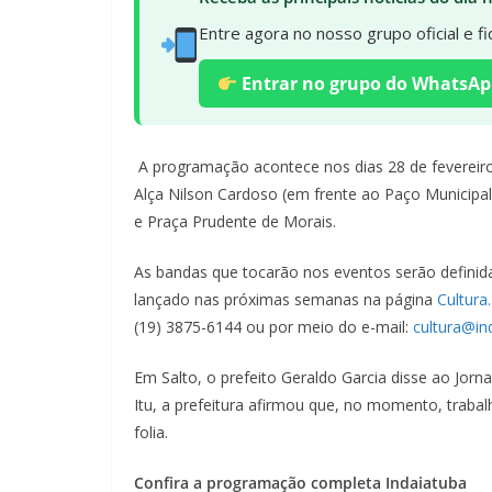
Entre agora no nosso grupo oficial e 
Entrar no grupo do WhatsAp
A programação acontece nos dias 28 de fevereiro
Alça Nilson Cardoso (em frente ao Paço Municipal)
e Praça Prudente de Morais.
As bandas que tocarão nos eventos serão defini
lançado nas próximas semanas na página
Cultura
(19) 3875-6144 ou por meio do e-mail:
cultura@in
Em Salto, o prefeito Geraldo Garcia disse ao Jor
Itu, a prefeitura afirmou que, no momento, traba
folia.
Confira a programação completa
Indaiatuba