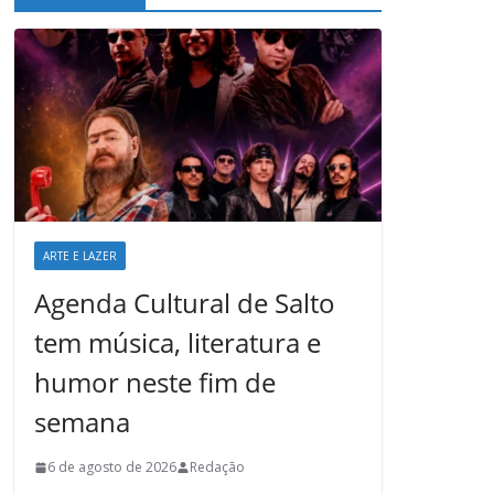
ARTE E LAZER
Agenda Cultural de Salto
tem música, literatura e
humor neste fim de
semana
6 de agosto de 2026
Redação