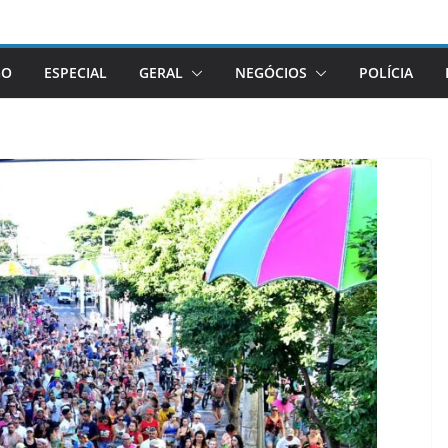
GO
ESPECIAL
GERAL
NEGÓCIOS
POLÍCIA