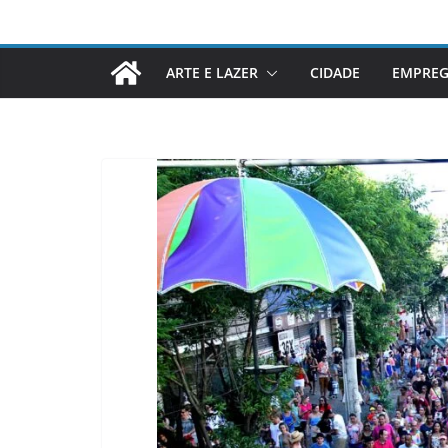
ARTE E LAZER
CIDADE
EMPRE