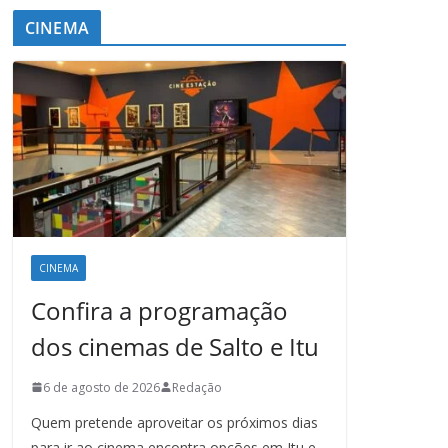
CINEMA
CINEMA
Confira a programação
dos cinemas de Salto e Itu
6 de agosto de 2026
Redação
Quem pretende aproveitar os próximos dias
para ir ao cinema encontra opções em Itu e