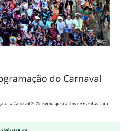
rogramação do Carnaval
ação do Carnaval 2025. Serão quatro dias de eventos com
 no WhatsApp!