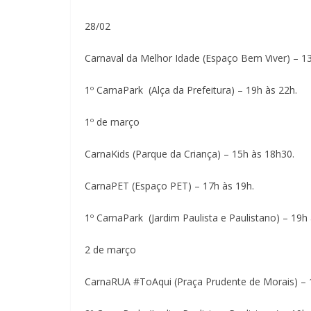
28/02
Carnaval da Melhor Idade (Espaço Bem Viver) – 13
1º CarnaPark (Alça da Prefeitura) – 19h às 22h.
1º de março
CarnaKids (Parque da Criança) – 15h às 18h30.
CarnaPET (Espaço PET) – 17h às 19h.
1º CarnaPark (Jardim Paulista e Paulistano) – 19h 
2 de março
CarnaRUA #ToAqui (Praça Prudente de Morais) – 