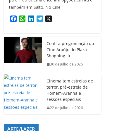
também em Salto. No Cine
F
W
L
T
X
a
h
i
e
c
a
n
l
e
t
k
e
Confira programação do
b
s
e
g
Cine Araújo do Plaza
o
A
d
r
Shopping Itu
o
p
I
a
k
p
n
m
30 de julho de 2026
Cinema tem estreias de
terror, pré-estreia de
Homem-Aranha e
sessões especiais
22 de julho de 2026
ARTE/LAZER