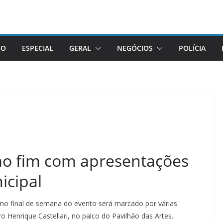
GO
ESPECIAL
GERAL
NEGÓCIOS
POLÍCIA
 ao fim com apresentações
icipal
imo final de semana do evento será marcado por várias
 Henrique Castellari, no palco do Pavilhão das Artes.