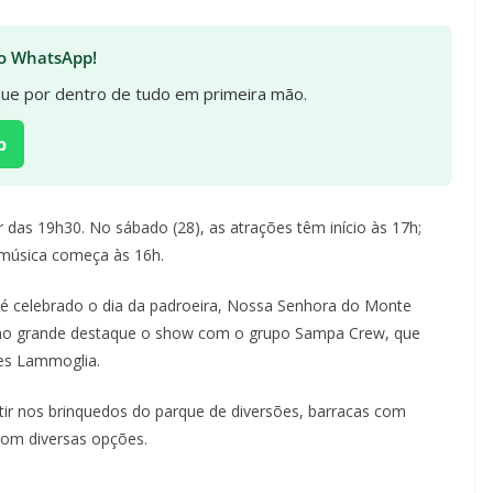
 no WhatsApp!
ique por dentro de tudo em primeira mão.
p
 das 19h30. No sábado (28), as atrações têm início às 17h;
 música começa às 16h.
e é celebrado o dia da padroeira, Nossa Senhora do Monte
 como grande destaque o show com o grupo Sampa Crew, que
des Lammoglia.
tir nos brinquedos do parque de diversões, barracas com
com diversas opções.