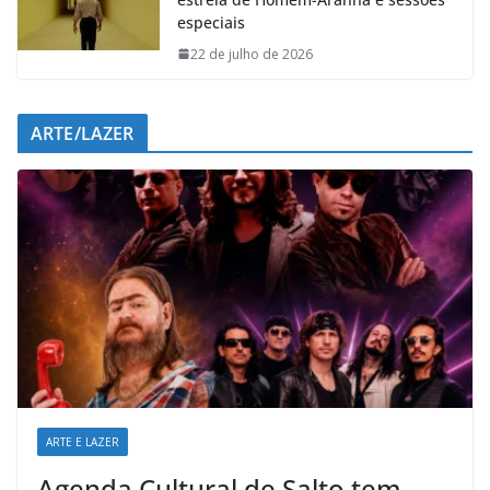
especiais
22 de julho de 2026
ARTE/LAZER
ARTE E LAZER
Agenda Cultural de Salto tem