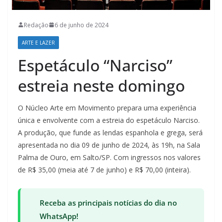
Redação
6 de junho de 2024
ARTE E LAZER
Espetáculo “Narciso”
estreia neste domingo
O Núcleo Arte em Movimento prepara uma experiência
única e envolvente com a estreia do espetáculo Narciso.
A produção, que funde as lendas espanhola e grega, será
apresentada no dia 09 de junho de 2024, às 19h, na Sala
Palma de Ouro, em Salto/SP. Com ingressos nos valores
de R$ 35,00 (meia até 7 de junho) e R$ 70,00 (inteira).
Receba as principais notícias do dia no
WhatsApp!