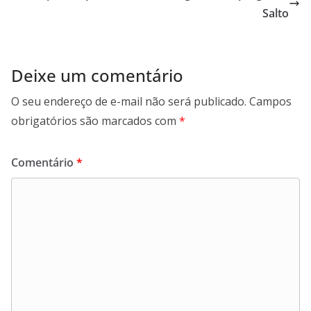
k
p
n
m
Salto
Deixe um comentário
O seu endereço de e-mail não será publicado.
Campos
obrigatórios são marcados com
*
Comentário
*