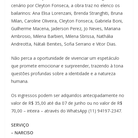
cenário por Cleyton Fonseca, a obra traz no elenco os
bailarinos: Ana Elisa Lorenzani, Brenda Stranghiti, Bruna
Milan, Caroline Oliveira, Cleyton Fonseca, Gabriela Boni,
Guilherme Macena, Jaderson Perez, Jo Neves, Mariana
Ambrosio, Milena Barbieri, Milena Sbrissa, Nathália
Andreotta, Nátali Benites, Sofia Serrano e Vitor Dias.
Não perca a oportunidade de vivenciar um espetáculo
que promete emocionar e surpreender, trazendo à tona
questões profundas sobre a identidade e a natureza
humana.
Os ingressos podem ser adquiridos antecipadamente no
valor de R$ 35,00 até dia 07 de junho ou no valor de R$
70,00 – inteira – através do WhatsApp (11) 94197-2347.
SERVIÇO
– NARCISO