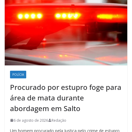
POLÍCIA
Procurado por estupro foge para
área de mata durante
abordagem em Salto
6 de agosto de 2026
Redação
Um homem procurado pela Justiça pelo crime de estupro