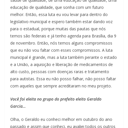
saúde de qualidade, de uma educação de qualidade, uma
educação de qualidade, que sonha com um futuro
melhor. Então, essa luta eu vou levar para dentro do
legislativo municipal e espero também estar dando voz
para o estadual, porque muitas das pautas que nós
temos são federais e já tenho agenda para Brasília, dia 9
de novembro. Então, nós temos alguns compromissos
que eu não vou faltar com esses compromissos. A luta
municipal é grande, mas a luta também perante o estado
e a União, a aquisição e liberação de medicamentos de
alto custo, pessoas com doenças raras e tratamento
para autistas. Essa eu não posso falhar, não posso faltar
com aqueles que sempre acreditaram no meu projeto.
Você foi eleita no grupo do prefeito eleito Geraldo
Garcia…
Olha, o Geraldo eu conheci melhor em outubro do ano
passado e assim que conheci, eu avaliei todos os outros