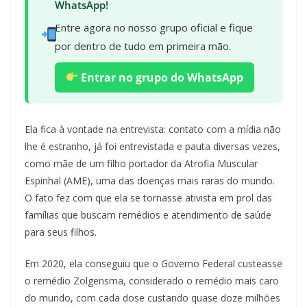
WhatsApp!
Entre agora no nosso grupo oficial e fique
por dentro de tudo em primeira mão.
Entrar no grupo do WhatsApp
Ela fica à vontade na entrevista: contato com a mídia não
lhe é estranho, já foi entrevistada e pauta diversas vezes,
como mãe de um filho portador da Atrofia Muscular
Espinhal (AME), uma das doenças mais raras do mundo.
O fato fez com que ela se tornasse ativista em prol das
famílias que buscam remédios e atendimento de saúde
para seus filhos.
Em 2020, ela conseguiu que o Governo Federal custeasse
o remédio Zolgensma, considerado o remédio mais caro
do mundo, com cada dose custando quase doze milhões