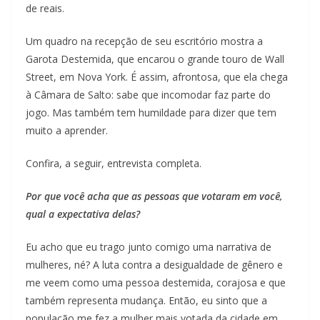
de reais.
Um quadro na recepção de seu escritório mostra a
Garota Destemida, que encarou o grande touro de Wall
Street, em Nova York. É assim, afrontosa, que ela chega
à Câmara de Salto: sabe que incomodar faz parte do
jogo. Mas também tem humildade para dizer que tem
muito a aprender.
Confira, a seguir, entrevista completa.
Por que você acha que as pessoas que votaram em você,
qual a expectativa delas?
Eu acho que eu trago junto comigo uma narrativa de
mulheres, né? A luta contra a desigualdade de gênero e
me veem como uma pessoa destemida, corajosa e que
também representa mudança. Então, eu sinto que a
população me fez a mulher mais votada da cidade em