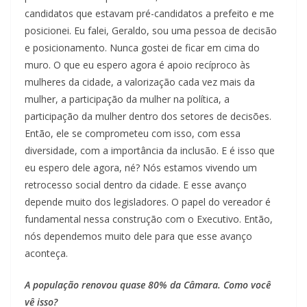
candidatos que estavam pré-candidatos a prefeito e me
posicionei. Eu falei, Geraldo, sou uma pessoa de decisão
e posicionamento. Nunca gostei de ficar em cima do
muro. O que eu espero agora é apoio recíproco às
mulheres da cidade, a valorização cada vez mais da
mulher, a participação da mulher na política, a
participação da mulher dentro dos setores de decisões.
Então, ele se comprometeu com isso, com essa
diversidade, com a importância da inclusão. E é isso que
eu espero dele agora, né? Nós estamos vivendo um
retrocesso social dentro da cidade. E esse avanço
depende muito dos legisladores. O papel do vereador é
fundamental nessa construção com o Executivo. Então,
nós dependemos muito dele para que esse avanço
aconteça.
A população renovou quase 80% da Câmara. Como você
vê isso?