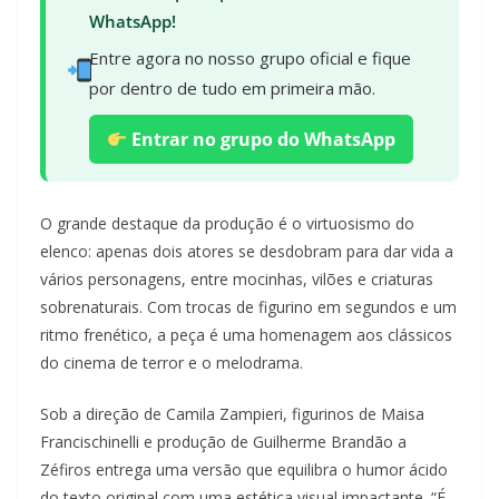
WhatsApp!
Entre agora no nosso grupo oficial e fique
por dentro de tudo em primeira mão.
Entrar no grupo do WhatsApp
O grande destaque da produção é o virtuosismo do
elenco: apenas dois atores se desdobram para dar vida a
vários personagens, entre mocinhas, vilões e criaturas
sobrenaturais. Com trocas de figurino em segundos e um
ritmo frenético, a peça é uma homenagem aos clássicos
do cinema de terror e o melodrama.
Sob a direção de Camila Zampieri, figurinos de Maisa
Francischinelli e produção de Guilherme Brandão a
Zéfiros entrega uma versão que equilibra o humor ácido
do texto original com uma estética visual impactante. “É