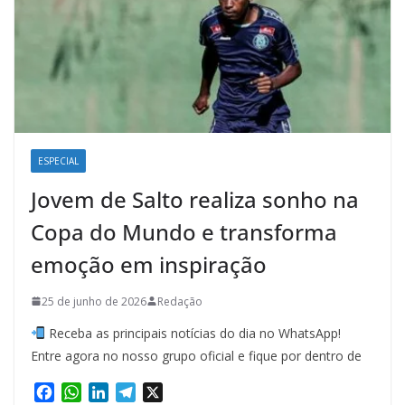
ESPECIAL
Jovem de Salto realiza sonho na
Copa do Mundo e transforma
emoção em inspiração
25 de junho de 2026
Redação
Receba as principais notícias do dia no WhatsApp!
Entre agora no nosso grupo oficial e fique por dentro de
F
W
L
T
X