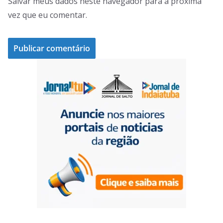
Salvar meus dados neste navegador para a próxima
vez que eu comentar.