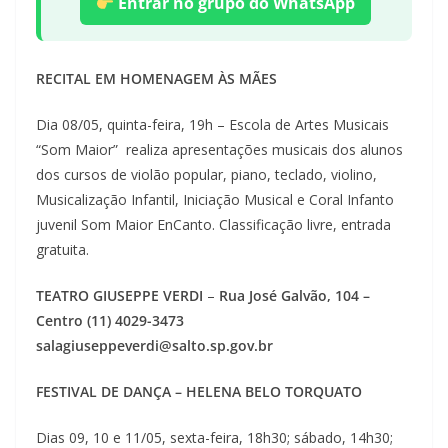
Entrar no grupo do WhatsApp
RECITAL EM HOMENAGEM ÀS MÃES
Dia 08/05, quinta-feira, 19h – Escola de Artes Musicais
“Som Maior” realiza apresentações musicais dos alunos
dos cursos de violão popular, piano, teclado, violino,
Musicalização Infantil, Iniciação Musical e Coral Infanto
juvenil Som Maior EnCanto. Classificação livre, entrada
gratuita.
TEATRO GIUSEPPE VERDI
–
Rua José Galvão, 104 –
Centro (11) 4029-3473
salagiuseppeverdi@salto.sp.gov.br
FESTIVAL DE DANÇA – HELENA BELO TORQUATO
Dias 09, 10 e 11/05, sexta-feira, 18h30; sábado, 14h30;