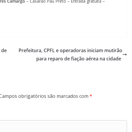
ires Camargo
– Casarão Pau Preto – Entrada gratuita –
 de
Prefeitura, CPFL e operadoras iniciam mutirão
para reparo de fiação aérea na cidade
Campos obrigatórios são marcados com
*