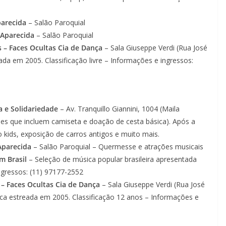
arecida
– Salão Paroquial
 Aparecida
– Salão Paroquial
 – Faces Ocultas Cia de Dança
– Sala Giuseppe Verdi (Rua José
ada em 2005. Classificação livre – Informações e ingressos:
a e Solidariedade
– Av. Tranquillo Giannini, 1004 (Maila
ões que incluem camiseta e doação de cesta básica). Após a
 kids, exposição de carros antigos e muito mais.
Aparecida
– Salão Paroquial – Quermesse e atrações musicais
m Brasil
– Seleção de música popular brasileira apresentada
Ingressos: (11) 97177-2552
– Faces Ocultas Cia de Dança
– Sala Giuseppe Verdi (Rua José
sica estreada em 2005. Classificação 12 anos – Informações e