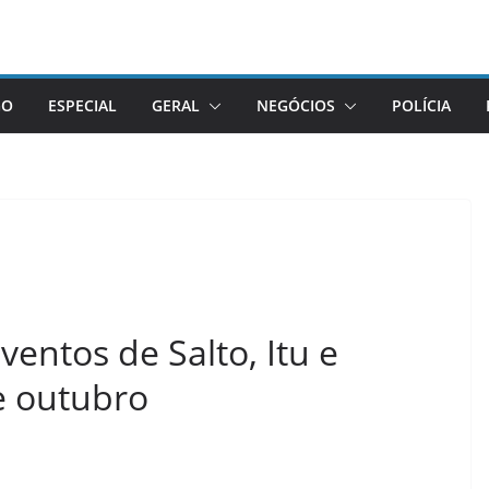
GO
ESPECIAL
GERAL
NEGÓCIOS
POLÍCIA
entos de Salto, Itu e
e outubro