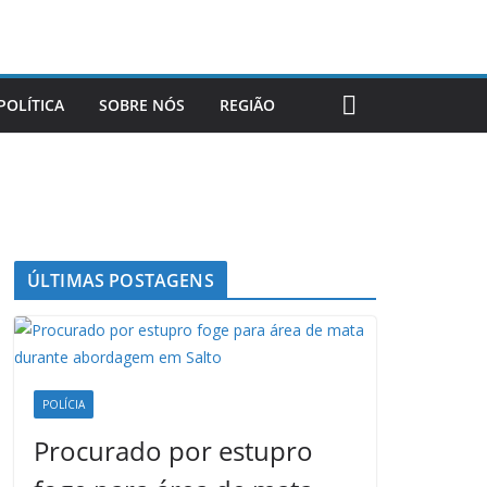
POLÍTICA
SOBRE NÓS
REGIÃO
ÚLTIMAS POSTAGENS
POLÍCIA
Procurado por estupro