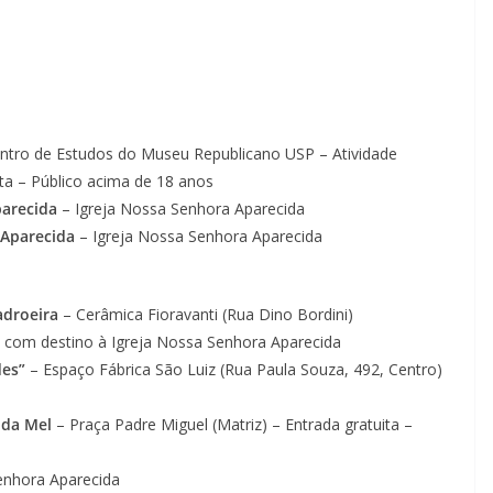
ntro de Estudos do Museu Republicano USP – Atividade
uita – Público acima de 18 anos
arecida
– Igreja Nossa Senhora Aparecida
 Aparecida
– Igreja Nossa Senhora Aparecida
adroeira
– Cerâmica Fioravanti (Rua Dino Bordini)
, com destino à Igreja Nossa Senhora Aparecida
des”
– Espaço Fábrica São Luiz (Rua Paula Souza, 492, Centro)
nda Mel
– Praça Padre Miguel (Matriz) – Entrada gratuita –
enhora Aparecida