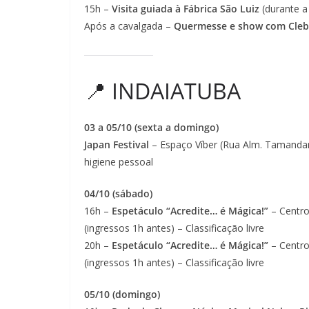
15h –
Visita guiada à Fábrica São Luiz
(durante a
Após a cavalgada –
Quermesse e show com Cleb
📍 INDAIATUBA
03 a 05/10 (sexta a domingo)
Japan Festival
– Espaço Víber (Rua Alm. Tamandar
higiene pessoal
04/10 (sábado)
16h –
Espetáculo “Acredite… é Mágica!”
– Centro
(ingressos 1h antes) – Classificação livre
20h –
Espetáculo “Acredite… é Mágica!”
– Centro
(ingressos 1h antes) – Classificação livre
05/10 (domingo)