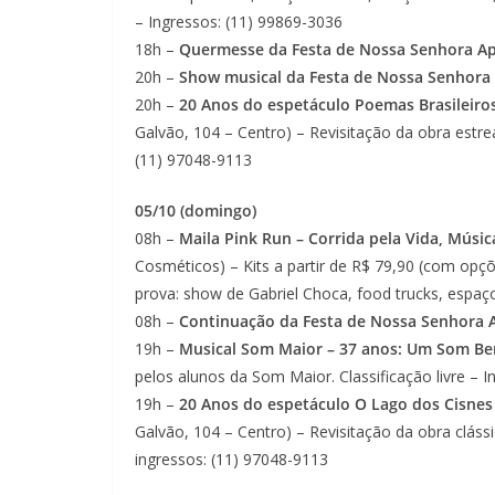
– Ingressos: (11) 99869-3036
18h –
Quermesse da Festa de Nossa Senhora Ap
20h –
Show musical da Festa de Nossa Senhora
20h –
20 Anos do espetáculo Poemas Brasileiros
Galvão, 104 – Centro) – Revisitação da obra estre
(11) 97048-9113
05/10 (domingo)
08h –
Maila Pink Run – Corrida pela Vida, Músic
Cosméticos) – Kits a partir de R$ 79,90 (com opç
prova: show de Gabriel Choca, food trucks, espaço
08h –
Continuação da Festa de Nossa Senhora 
19h –
Musical Som Maior – 37 anos: Um Som Be
pelos alunos da Som Maior. Classificação livre – 
19h –
20 Anos do espetáculo O Lago dos Cisnes 
Galvão, 104 – Centro) – Revisitação da obra clás
ingressos: (11) 97048-9113