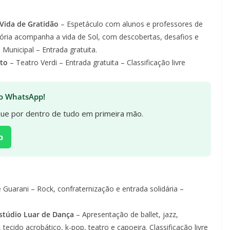
 Vida de Gratidão
– Espetáculo com alunos e professores de
stória acompanha a vida de Sol, com descobertas, desafios e
Municipal – Entrada gratuita.
lto
– Teatro Verdi – Entrada gratuita – Classificação livre
 no WhatsApp!
ique por dentro de tudo em primeira mão.
p
 Guarani – Rock, confraternização e entrada solidária –
Estúdio Luar de Dança
– Apresentação de ballet, jazz,
ecido acrobático, k-pop, teatro e capoeira. Classificação livre