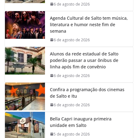
k
p
n
m
6 de agosto de 2026
Agenda Cultural de Salto tem música,
literatura e humor neste fim de
semana
6 de agosto de 2026
Alunos da rede estadual de Salto
poderão passar a usar ônibus de
linha após fim de convênio
6 de agosto de 2026
Confira a programação dos cinemas
de Salto e Itu
6 de agosto de 2026
Bella Capri inaugura primeira
unidade em Salto
5 de agosto de 2026