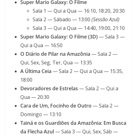
Super Mario Galaxy: O Filme
Sala 1 — Qui a Qua — 16:10, 18:20, 20:30
Sala 2 — Sábado — 13:00
(Sessão Azul)
Sala 3 — Qui a Qua — 14:40, 19:00, 21:10
Super Mario Galaxy: O Filme (3D)
— Sala 3 —
Qui a Qua — 16:50
O Diário de Pilar na Amazônia
— Sala 2 —
Qui, Sex, Seg, Ter, Qua — 13:35
A Última Ceia
— Sala 2 — Qui a Qua — 15:35,
18:00
Devoradores de Estrelas
— Sala 2 — Qui a
Qua — 20:30
Cara de Um, Focinho de Outro
— Sala 2 —
Domingo — 13:10
Tainá e os Guardiões da Amazônia: Em Busca
da Flecha Azul
— Sala 3 — Qui, Sex, Sáb —