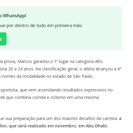
 no WhatsApp!
ique por dentro de tudo em primeira mão.
p
rova, Marcos garantiu o 1º lugar na categoria Alto
a 20 a 24 anos. Na classificação geral, o atleta alcançou a 6ª
is nomes da modalidade no estado de São Paulo.
sportista, que vem acumulando resultados expressivos no
idade que combina corrida e ciclismo em uma mesma
e sua preparação para um dos maiores desafios da carreira:
a
lon, que será realizado em novembro, em Abu Dhabi.