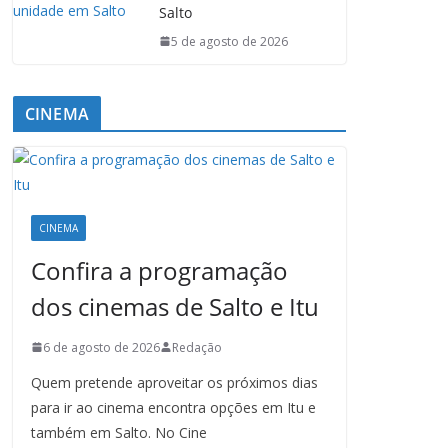
Salto
5 de agosto de 2026
CINEMA
CINEMA
Confira a programação
dos cinemas de Salto e Itu
6 de agosto de 2026
Redação
Quem pretende aproveitar os próximos dias
para ir ao cinema encontra opções em Itu e
também em Salto. No Cine