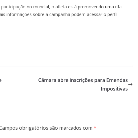
 participação no mundial, o atleta está promovendo uma rifa
 mais informações sobre a campanha podem acessar o perfil
e
Câmara abre inscrições para Emendas
Impositivas
Campos obrigatórios são marcados com
*