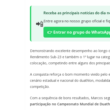
Receba as principais notícias do dia
📲
Entre agora no nosso grupo oficial e f
👉 Entrar no grupo do WhatsAp
Demonstrando excelente desempenho ao longo da p
Rendimento Sub-23 e também o 1º lugar na categori
colocação, competindo entre alguns dos principa
A conquista reforça o bom momento vivido pelo e
cenário estadual e nacional do duathlon, modal
competição.
Com a sequência de bons resultados, Marcos segu
participação no Campeonato Mundial de Duath