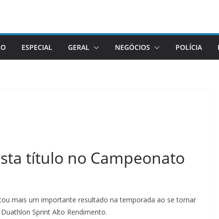
GO
ESPECIAL
GERAL
NEGÓCIOS
POLÍCIA
ista título no Campeonato
tou mais um importante resultado na temporada ao se tornar
Duathlon Sprint Alto Rendimento.