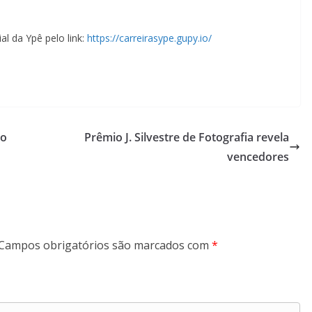
al da Ypê pelo link:
https://carreirasype.gupy.io/
do
Prêmio J. Silvestre de Fotografia revela
vencedores
Campos obrigatórios são marcados com
*