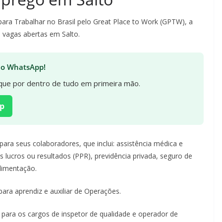
a Trabalhar no Brasil pelo Great Place to Work (GPTW), a
m vagas abertas em Salto.
 no WhatsApp!
fique por dentro de tudo em primeira mão.
p
ara seus colaboradores, que inclui: assistência médica e
 lucros ou resultados (PPR), previdência privada, seguro de
alimentação.
ara aprendiz e auxiliar de Operações.
 para os cargos de inspetor de qualidade e operador de