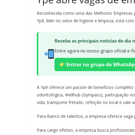
Reconhecida como uma das Melhores Empresas par
Ypê, líder no setor de higiene e limpeza, está co
Receba as principais notícias do dia
Entre agora no nosso grupo oficial e 
Entrar no grupo do WhatsAp
A Ypê oferece um pacote de benefícios completo p
odontológica, Wellhub (Gympass), participação nos
vida, transporte fretado, refeição no local e vale-
Para Banco de talentos, a empresa oferece vaga p
Para cargo efetivo, a empresa busca profissionais