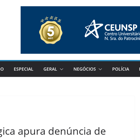
GO
ESPECIAL
GERAL
NEGÓCIOS
POLÍCIA
gica apura denúncia de