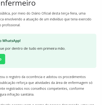
enfermeiro
pública, por meio do Diário Oficial desta terça-feira, uma
gica envolvendo a atuação de um indivíduo que teria exercido
 profissional.
 no WhatsApp!
ique por dentro de tudo em primeira mão.
p
zou o registro da ocorrência e adotou os procedimentos
 A publicação reforça que atividades da área de enfermagem só
ente registrados nos conselhos competentes, conforme
gura infração sanitária.