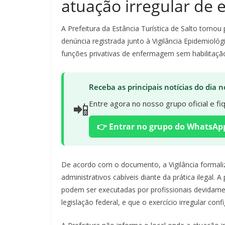
atuação irregular de 
A Prefeitura da Estância Turística de Salto tornou 
denúncia registrada junto à Vigilância Epidemioló
funções privativas de enfermagem sem habilitação
Receba as principais notícias do dia
📲
Entre agora no nosso grupo oficial e f
👉 Entrar no grupo do WhatsAp
De acordo com o documento, a Vigilância formali
administrativos cabíveis diante da prática ilegal.
podem ser executadas por profissionais devidam
legislação federal, e que o exercício irregular confi