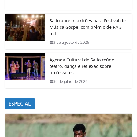
a
h
i
e
c
a
n
l
e
t
k
e
Salto abre inscrições para Festival de
b
s
e
g
Música Gospel com prêmio de R$ 3
o
A
d
r
mil
o
p
I
a
k
p
n
m
3 de agosto de 2026
Agenda Cultural de Salto reúne
teatro, dança e reflexão sobre
professores
30 de julho de 2026
ESPECIAL