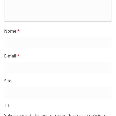
Nome
*
E-mail
*
Site
Salvar meus dados neste navegador para a próxima