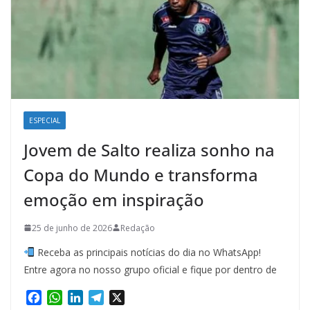
ESPECIAL
Jovem de Salto realiza sonho na
Copa do Mundo e transforma
emoção em inspiração
25 de junho de 2026
Redação
Receba as principais notícias do dia no WhatsApp!
Entre agora no nosso grupo oficial e fique por dentro de
F
W
L
T
X