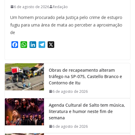
6 de agosto de 2026
Redação
Um homem procurado pela Justiça pelo crime de estupro
fugiu para uma área de mata ao perceber a aproximação
de
F
W
L
T
X
a
h
i
e
c
a
n
l
e
t
k
e
Obras de recapeamento alteram
b
s
e
g
tráfego na SP-075, Castello Branco e
o
A
d
r
Contorno de Itu
o
p
I
a
k
p
n
m
6 de agosto de 2026
Agenda Cultural de Salto tem música,
literatura e humor neste fim de
semana
6 de agosto de 2026