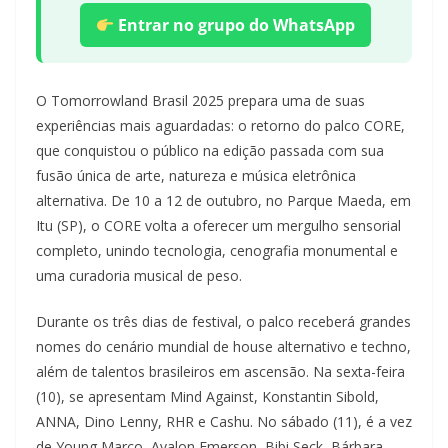
Entrar no grupo do WhatsApp
O Tomorrowland Brasil 2025 prepara uma de suas
experiências mais aguardadas: o retorno do palco CORE,
que conquistou o público na edição passada com sua
fusão única de arte, natureza e música eletrônica
alternativa. De 10 a 12 de outubro, no Parque Maeda, em
Itu (SP), o CORE volta a oferecer um mergulho sensorial
completo, unindo tecnologia, cenografia monumental e
uma curadoria musical de peso.
Durante os três dias de festival, o palco receberá grandes
nomes do cenário mundial de house alternativo e techno,
além de talentos brasileiros em ascensão. Na sexta-feira
(10), se apresentam Mind Against, Konstantin Sibold,
ANNA, Dino Lenny, RHR e Cashu. No sábado (11), é a vez
de Young Marco, Avalon Emerson, Bibi Seck, Bárbara