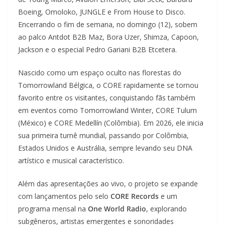
Boeing, Omoloko, JUNGLE e From House to Disco.
Encerrando o fim de semana, no domingo (12), sobem
ao palco Antdot B2B Maz, Bora Uzer, Shimza, Capoon,
Jackson e o especial Pedro Gariani B2B Etcetera.
Nascido como um espaço oculto nas florestas do
Tomorrowland Bélgica, o CORE rapidamente se tornou
favorito entre os visitantes, conquistando fãs também
em eventos como Tomorrowland Winter, CORE Tulum
(México) e CORE Medellín (Colômbia). Em 2026, ele inicia
sua primeira turnê mundial, passando por Colômbia,
Estados Unidos e Austrália, sempre levando seu DNA
artístico e musical característico.
Além das apresentações ao vivo, o projeto se expande
com lançamentos pelo selo
CORE Records
e um
programa mensal na
One World Radio
, explorando
subgêneros, artistas emergentes e sonoridades