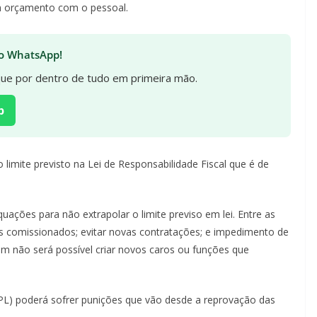
 orçamento com o pessoal.
 no WhatsApp!
ique por dentro de tudo em primeira mão.
p
o limite previsto na Lei de Responsabilidade Fiscal que é de
ações para não extrapolar o limite previso em lei. Entre as
 comissionados; evitar novas contratações; e impedimento de
m não será possível criar novos caros ou funções que
 (PL) poderá sofrer punições que vão desde a reprovação das