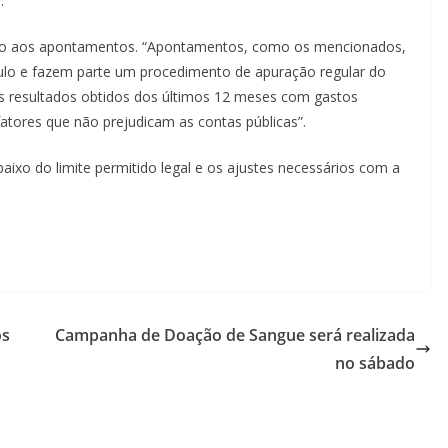
.
uanto aos apontamentos. “Apontamentos, como os mencionados,
aulo e fazem parte um procedimento de apuração regular do
os resultados obtidos dos últimos 12 meses com gastos
 fatores que não prejudicam as contas públicas”.
aixo do limite permitido legal e os ajustes necessários com a
os
Campanha de Doação de Sangue será realizada
no sábado