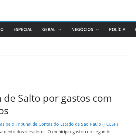
GO
ESPECIAL
GERAL
NEGÓCIOS
POLÍCIA
a de Salto por gastos com
os
das pelo Tribunal de Contas do Estado de São Paulo (TCESP)
gamento dos servidores. O município gastou no segundo