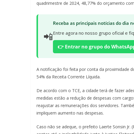
quadrimestre de 2024, 48,77% do orçamento com
Receba as principais notícias do dia
📲
Entre agora no nosso grupo oficial e f
👉 Entrar no grupo do WhatsAp
A notificação foi feita por conta da proximidade d
54% da Receita Corrente Líquida.
De acordo com o TCE, a cidade terá de fazer adequ
medidas estão a redução de despesas com cargos
reajustar as remunerações dos servidores. També
impliquem aumento nas despesas.
Caso não se adeque, o prefeito Laerte Sonsin Jr.