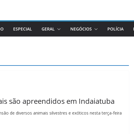
GO
ESPECIAL
GERAL
NEGÓCIOS
POLÍCIA
is são apreendidos em Indaiatuba
o de diversos animais silvestres e exóticos nesta terça-feira