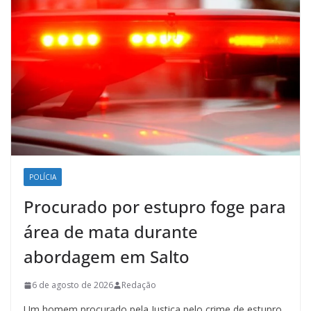
POLÍCIA
Procurado por estupro foge para
área de mata durante
abordagem em Salto
6 de agosto de 2026
Redação
Um homem procurado pela Justiça pelo crime de estupro