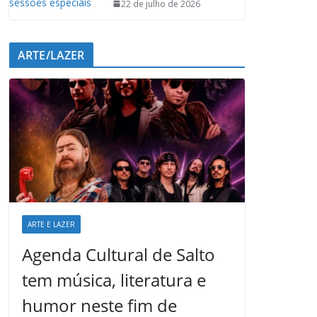
22 de julho de 2026
ARTE/LAZER
ARTE E LAZER
Agenda Cultural de Salto
tem música, literatura e
humor neste fim de