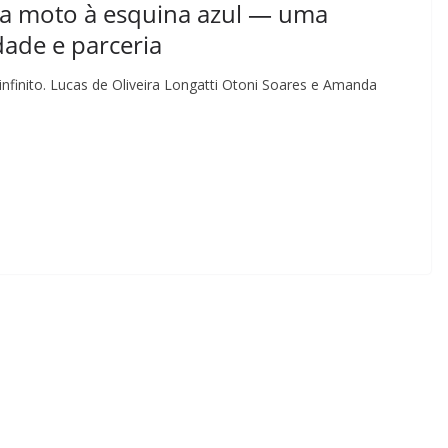
da moto à esquina azul — uma
dade e parceria
inito. Lucas de Oliveira Longatti Otoni Soares e Amanda