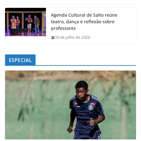
Agenda Cultural de Salto reúne
teatro, dança e reflexão sobre
professores
30 de julho de 2026
ESPECIAL