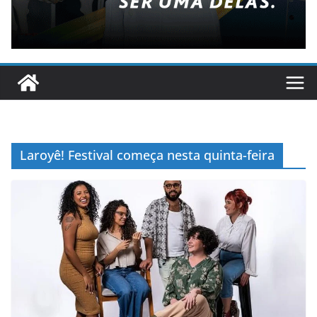
Laroyê! Festival começa nesta quinta-feira