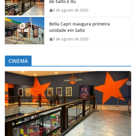
de Salto e Itu
6 de agosto de 2026
Bella Capri inaugura primeira
unidade em Salto
5 de agosto de 2026
CINEMA