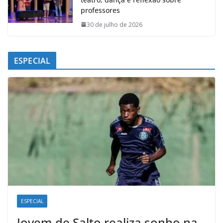
professores
30 de julho de 2026
ESPECIAL
ESPECIAL
Jovem de Salto realiza sonho na