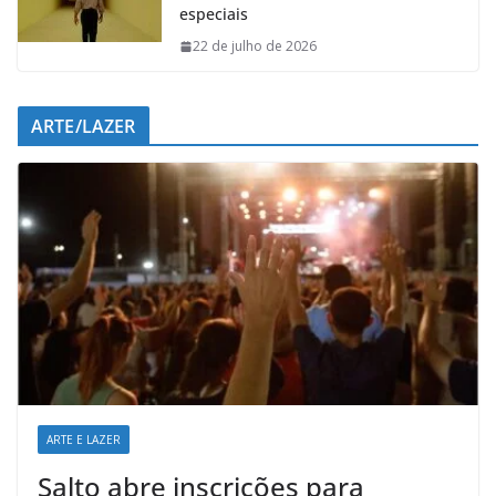
especiais
22 de julho de 2026
ARTE/LAZER
ARTE E LAZER
Salto abre inscrições para