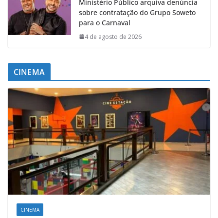
Ministério Público arquiva denúncia
sobre contratação do Grupo Soweto
para o Carnaval
4 de agosto de 2026
CINEMA
CINEMA