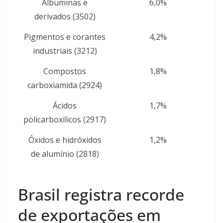
Albuminas e
6,0%
derivados (3502)
Pigmentos e corantes
4,2%
industriais (3212)
Compostos
1,8%
carboxiamida (2924)
Ácidos
1,7%
policarboxílicos (2917)
Óxidos e hidróxidos
1,2%
de alumínio (2818)
Brasil registra recorde
de exportações em