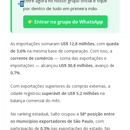
Entre agora no nosso grupo oficial e fique
por dentro de tudo em primeira mão.
Entrar no grupo do WhatsApp
As importações somaram
US$ 12,8 milhões
, com
queda
de 3,6%
na mesma base de comparação. Com isso, a
corrente de comércio
— soma das exportações e
importações — alcançou
US$ 30,8 milhões
, avanço de
0,7%
.
Com exportações superiores às compras externas, a
cidade registrou
superávit de US$ 5,2 milhões
na
balança comercial do mês.
No ranking estadual, Salto ocupou a
58ª posição entre
os municípios exportadores de São Paulo
, com
participação de
0,3%
nas exportações do estado. No