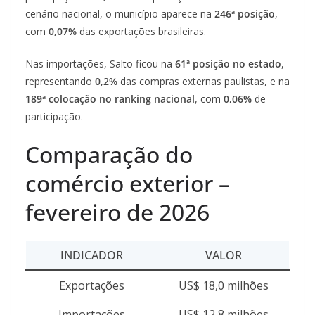
cenário nacional, o município aparece na
246ª posição
,
com
0,07%
das exportações brasileiras.
Nas importações, Salto ficou na
61ª posição no estado
,
representando
0,2%
das compras externas paulistas, e na
189ª colocação no ranking nacional
, com
0,06%
de
participação.
Comparação do
comércio exterior –
fevereiro de 2026
INDICADOR
VALOR
Exportações
US$ 18,0 milhões
Importações
US$ 12,8 milhões