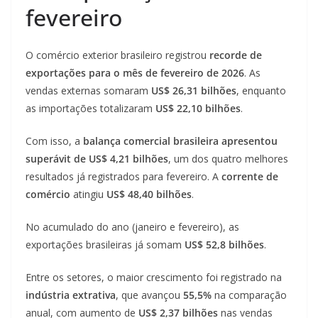
fevereiro
O comércio exterior brasileiro registrou
recorde de
exportações para o mês de fevereiro de 2026
. As
vendas externas somaram
US$ 26,31 bilhões
, enquanto
as importações totalizaram
US$ 22,10 bilhões
.
Com isso, a
balança comercial brasileira apresentou
superávit de US$ 4,21 bilhões
, um dos quatro melhores
resultados já registrados para fevereiro. A
corrente de
comércio
atingiu
US$ 48,40 bilhões
.
No acumulado do ano (janeiro e fevereiro), as
exportações brasileiras já somam
US$ 52,8 bilhões
.
Entre os setores, o maior crescimento foi registrado na
indústria extrativa
, que avançou
55,5%
na comparação
anual, com aumento de
US$ 2,37 bilhões
nas vendas