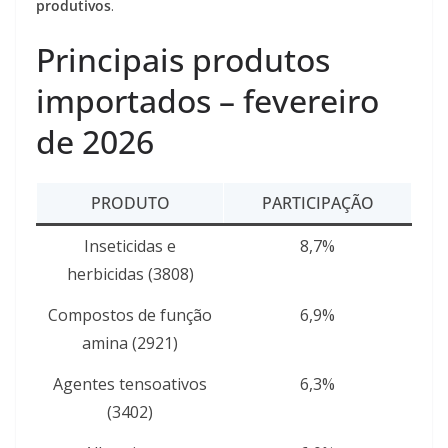
produtivos
.
Principais produtos
importados – fevereiro
de 2026
PRODUTO
PARTICIPAÇÃO
Inseticidas e
8,7%
herbicidas (3808)
Compostos de função
6,9%
amina (2921)
Agentes tensoativos
6,3%
(3402)