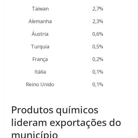
Taiwan
2,7%
Alemanha
2,3%
Áustria
0,6%
Turquia
0,5%
França
0,2%
Itália
0,1%
Reino Unido
0,1%
Produtos químicos
lideram exportações do
município