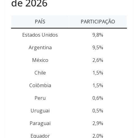
de 2026
PAÍS
PARTICIPAÇÃO
Estados Unidos
9,8%
Argentina
9,5%
México
2,6%
Chile
1,5%
Colômbia
1,5%
Peru
0,6%
Uruguai
0,5%
Paraguai
2,9%
Equador
2,0%