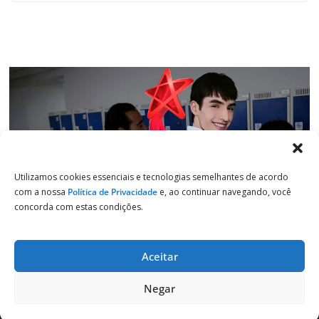
Utilizamos cookies essenciais e tecnologias semelhantes de acordo
com a nossa
Política de Privacidade
e, ao continuar navegando, você
concorda com estas condições.
Aceitar
Copyright © 2026
Jornal de Salto
. Todos os direitos reservados.
Negar