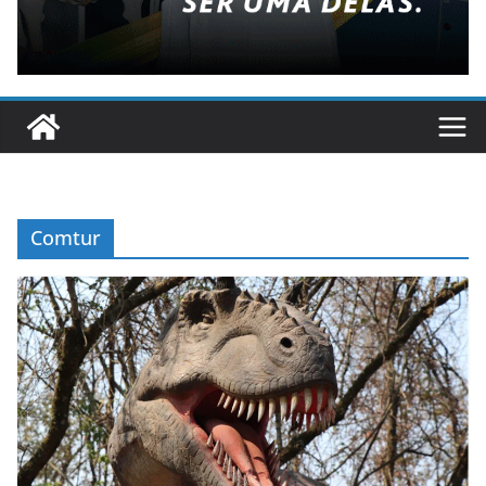
Comtur