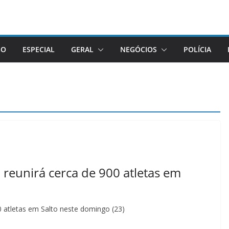
GO
ESPECIAL
GERAL
NEGÓCIOS
POLÍCIA
reunirá cerca de 900 atletas em
 atletas em Salto neste domingo (23)