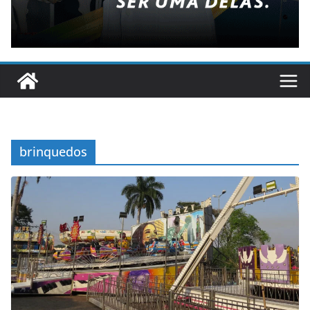
brinquedos