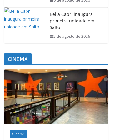
6 de agosto de 2026
Bella Capri inaugura
primeira unidade em
Salto
5 de agosto de 2026
CINEMA
CINEMA