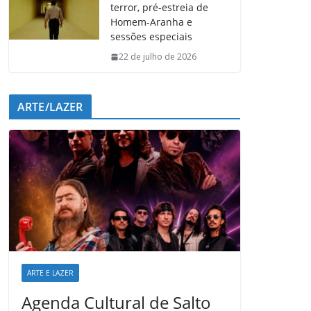
terror, pré-estreia de
Homem-Aranha e
sessões especiais
22 de julho de 2026
ARTE/LAZER
ARTE E LAZER
Agenda Cultural de Salto