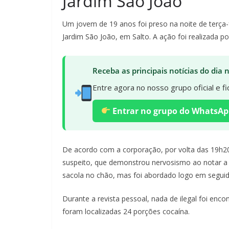
Jardim São João
Um jovem de 19 anos foi preso na noite de terça-
Jardim São João, em Salto. A ação foi realizada p
Receba as principais notícias do dia
Entre agora no nosso grupo oficial e 
Entrar no grupo do WhatsAp
De acordo com a corporação, por volta das 19h20,
suspeito, que demonstrou nervosismo ao notar a 
sacola no chão, mas foi abordado logo em seguid
Durante a revista pessoal, nada de ilegal foi en
foram localizadas 24 porções cocaína.