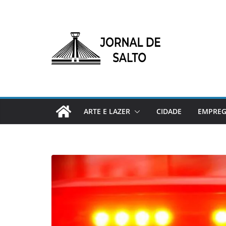
Pular
para
o
conteúdo
ARTE E LAZER
CIDADE
EMPRE