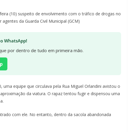
feira (10) suspeito de envolvimento com o tráfico de drogas no
or agentes da Guarda Civil Municipal (GCM)
 no WhatsApp!
fique por dentro de tudo em primeira mão.
p
 uma equipe que circulava pela Rua Miguel Orlandini avistou o
aproximação da viatura. O rapaz tentou fugir e dispensou uma
a.
contrado com ele. No entanto, dentro da sacola abandonada