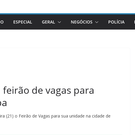
GO
ESPECIAL
GERAL
NEGÓCIOS
POLÍCIA
 feirão de vagas para
ba
ra (21) o Feirão de Vagas para sua unidade na cidade de