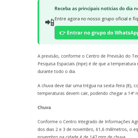
Receba as principais notícias do dia
📲
Entre agora no nosso grupo oficial e f
👉 Entrar no grupo do WhatsAp
A previsão, conforme o Centro de Previsão do Tem
Pesquisa Espaciais (Inpe) é de que a temperatura 
durante todo o dia.
A chuva deve dar uma trégua na sexta-feira (8), c
temperaturas devem cair, podendo chegar a 14º 
Chuva
Conforme o Centro Integrado de Informações Agr
dos dias 2 e 3 de novembro, 61,6 milímetros, o 
novembro na cidade é de 147 mm de chuva.