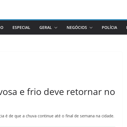
GO
ESPECIAL
GERAL
NEGÓCIOS
POLÍCIA
osa e frio deve retornar no
 é de que a chuva continue até o final de semana na cidade.