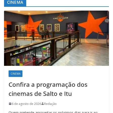
CINEMA
CINEMA
Confira a programação dos
cinemas de Salto e Itu
6 de agosto de 2026
Redação
Quem pretende aproveitar os próximos dias para ir ao