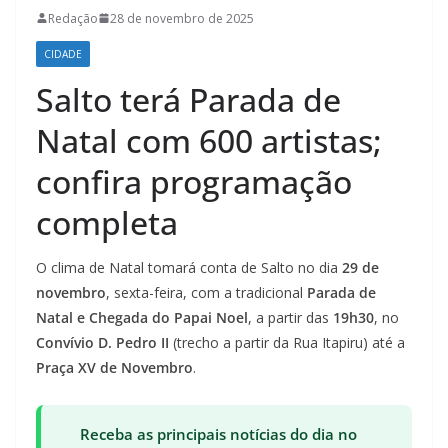
Redação
28 de novembro de 2025
CIDADE
Salto terá Parada de
Natal com 600 artistas;
confira programação
completa
O clima de Natal tomará conta de Salto no dia
29 de
novembro
, sexta-feira, com a tradicional
Parada de
Natal e Chegada do Papai Noel
, a partir das
19h30
, no
Convívio D. Pedro II
(trecho a partir da Rua Itapiru) até a
Praça XV de Novembro
.
Receba as principais notícias do dia no