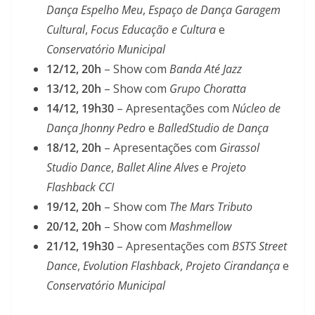
Dança Espelho Meu
,
Espaço de Dança Garagem
Cultural
,
Focus Educação e Cultura
e
Conservatório Municipal
12/12, 20h
– Show com
Banda Até Jazz
13/12, 20h
– Show com
Grupo Choratta
14/12, 19h30
– Apresentações com
Núcleo de
Dança Jhonny Pedro
e
BalledStudio de Dança
18/12, 20h
– Apresentações com
Girassol
Studio Dance
,
Ballet Aline Alves
e
Projeto
Flashback CCI
19/12, 20h
– Show com
The Mars Tributo
20/12, 20h
– Show com
Mashmellow
21/12, 19h30
– Apresentações com
BSTS Street
Dance
,
Evolution Flashback
,
Projeto Cirandança
e
Conservatório Municipal