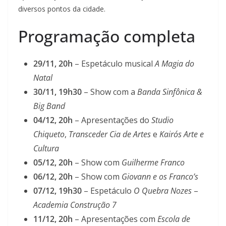
diversos pontos da cidade.
Programação completa
29/11, 20h
– Espetáculo musical
A Magia do
Natal
30/11, 19h30
– Show com a
Banda Sinfônica &
Big Band
04/12, 20h
– Apresentações do
Studio
Chiqueto
,
Transceder Cia de Artes
e
Kairós Arte e
Cultura
05/12, 20h
– Show com
Guilherme Franco
06/12, 20h
– Show com
Giovann e os Franco’s
07/12, 19h30
– Espetáculo
O Quebra Nozes
–
Academia Construção 7
11/12, 20h
– Apresentações com
Escola de