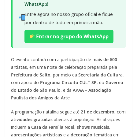
WhatsApp!
Entre agora no nosso grupo oficial e fique
por dentro de tudo em primeira mão.
Entrar no grupo do WhatsApp
O evento contará com a participação de
mais de 600
artistas
, em uma noite de celebração preparada pela
Prefeitura de Salto
, por meio da
Secretaria da Cultura
,
com apoio do
Programa Circuito CULT SP
, do
Governo
do Estado de São Paulo
, e da
APAA – Associação
Paulista dos Amigos da Arte
.
A programação natalina segue até
21 de dezembro
, com
atividades gratuitas
abertas à população. As atrações
incluem a
Casa da Família Noel
,
shows musicais
,
apresentações artísticas
e a
decoração temática
em