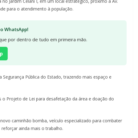
no Jardim Celani I, em um local estratégico, próximo à Av.
idade para o atendimento à população.
 no WhatsApp!
fique por dentro de tudo em primeira mão.
p
 da Segurança Pública do Estado, trazendo mais espaço e
 o Projeto de Lei para desafetação da área e doação do
 novo caminhão bomba, veículo especializado para combater
reforçar ainda mais o trabalho.