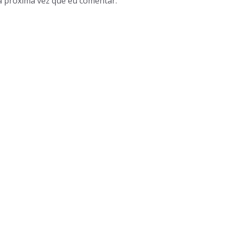
a próxima vez que eu comentar.