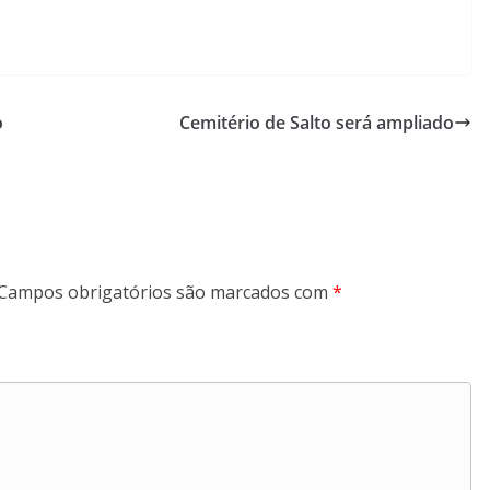
o
Cemitério de Salto será ampliado
Campos obrigatórios são marcados com
*