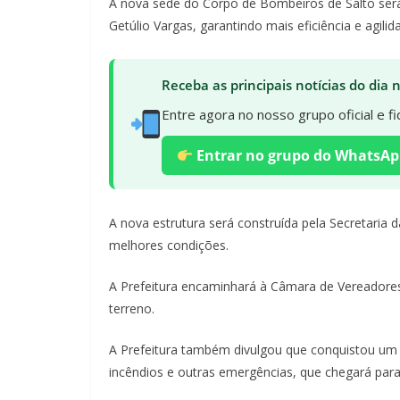
A nova sede do Corpo de Bombeiros de Salto será 
Getúlio Vargas, garantindo mais eficiência e agil
Receba as principais notícias do dia
Entre agora no nosso grupo oficial e 
Entrar no grupo do WhatsAp
A nova estrutura será construída pela Secretaria
melhores condições.
A Prefeitura encaminhará à Câmara de Vereadores
terreno.
A Prefeitura também divulgou que conquistou um
incêndios e outras emergências, que chegará para 