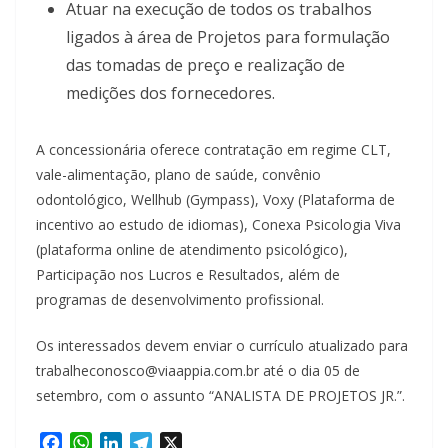
Atuar na execução de todos os trabalhos
ligados à área de Projetos para formulação
das tomadas de preço e realização de
medições dos fornecedores.
A concessionária oferece contratação em regime CLT,
vale-alimentação, plano de saúde, convênio
odontológico, Wellhub (Gympass), Voxy (Plataforma de
incentivo ao estudo de idiomas), Conexa Psicologia Viva
(plataforma online de atendimento psicológico),
Participação nos Lucros e Resultados, além de
programas de desenvolvimento profissional.
Os interessados devem enviar o currículo atualizado para
trabalheconosco@viaappia.com.br até o dia 05 de
setembro, com o assunto “ANALISTA DE PROJETOS JR.”.
F
W
L
T
X