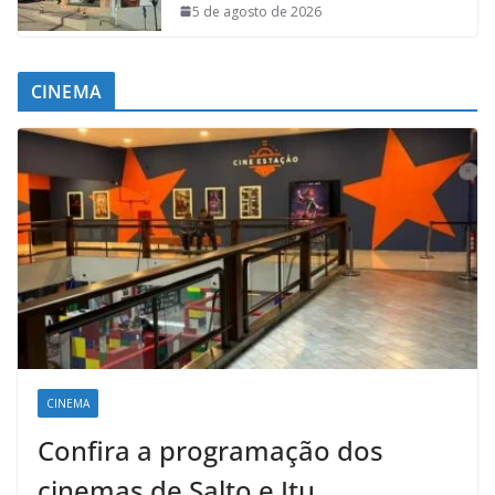
5 de agosto de 2026
CINEMA
CINEMA
Confira a programação dos
cinemas de Salto e Itu