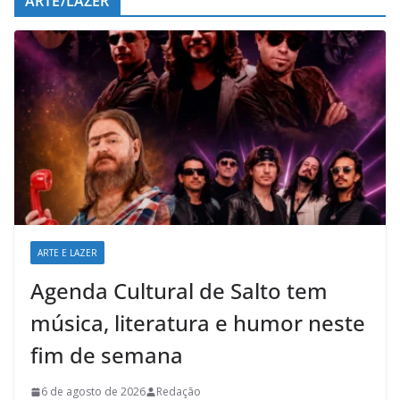
ARTE/LAZER
ARTE E LAZER
Agenda Cultural de Salto tem
música, literatura e humor neste
fim de semana
6 de agosto de 2026
Redação