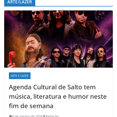
ARTE/LAZER
ARTE E LAZER
Agenda Cultural de Salto tem
música, literatura e humor neste
fim de semana
6 de agosto de 2026
Redação