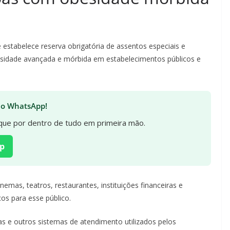
e estabelece reserva obrigatória de assentos especiais e
sidade avançada e mórbida em estabelecimentos públicos e
 no WhatsApp!
fique por dentro de tudo em primeira mão.
p
nemas, teatros, restaurantes, instituições financeiras e
cos para esse público.
has e outros sistemas de atendimento utilizados pelos