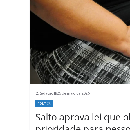
Redação
26 de maio de 2026
POLÍTICA
Salto aprova lei que o
prioridade para pes