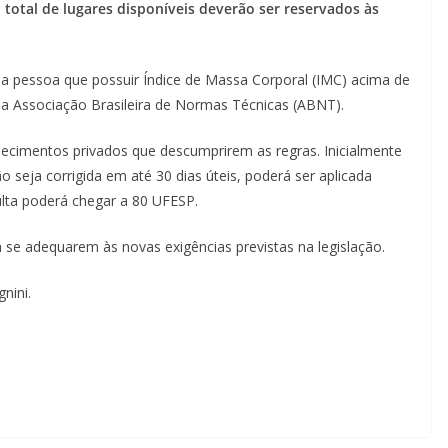
total de lugares disponíveis deverão ser reservados às
a a pessoa que possuir Índice de Massa Corporal (IMC) acima de
da Associação Brasileira de Normas Técnicas (ABNT).
lecimentos privados que descumprirem as regras. Inicialmente
ão seja corrigida em até 30 dias úteis, poderá ser aplicada
ulta poderá chegar a 80 UFESP.
 se adequarem às novas exigências previstas na legislação.
nini.