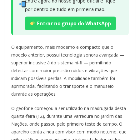
Entre agora no nosso grupo oficial e fique
por dentro de tudo em primeira mão.
Entrar no grupo do WhatsApp
O equipamento, mais moderno e compacto que o
modelo anterior, possui tecnologia sonora avançada —
superior inclusive à do sistema hi-fi — permitindo
detectar com maior precisão ruídos e vibrações que
indicam possíveis perdas. A mobilidade também foi
aprimorada, facilitando o transporte e o manuseio
durante as operações.
O geofone começou a ser utilizado na madrugada desta
quarta-feira (12), durante uma varredura no Jardim das
Nações, onde passou pelo primeiro teste de campo. O
aparelho conta ainda com visor com modo noturno, que
exibe gráficos representando a intensidade dos ruídos