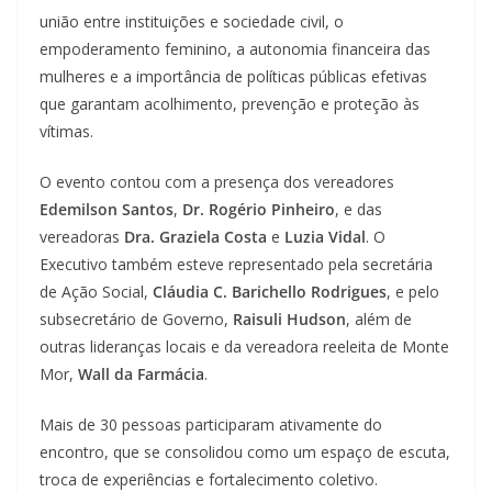
união entre instituições e sociedade civil, o
empoderamento feminino, a autonomia financeira das
mulheres e a importância de políticas públicas efetivas
que garantam acolhimento, prevenção e proteção às
vítimas.
O evento contou com a presença dos vereadores
Edemilson Santos
,
Dr. Rogério Pinheiro
, e das
vereadoras
Dra. Graziela Costa
e
Luzia Vidal
. O
Executivo também esteve representado pela secretária
de Ação Social,
Cláudia C. Barichello Rodrigues
, e pelo
subsecretário de Governo,
Raisuli Hudson
, além de
outras lideranças locais e da vereadora reeleita de Monte
Mor,
Wall da Farmácia
.
Mais de 30 pessoas participaram ativamente do
encontro, que se consolidou como um espaço de escuta,
troca de experiências e fortalecimento coletivo.