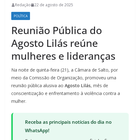
Redação
22 de agosto de 2025
POLÍTICA
Reunião Pública do
Agosto Lilás reúne
mulheres e lideranças
Na noite de quinta-feira (21), a Câmara de Salto, por
meio da Comissão de Organização, promoveu uma
reunião pública alusiva ao
Agosto Lilás
, mês de
conscientização e enfrentamento à violência contra a
mulher.
Receba as principais notícias do dia no
WhatsApp!