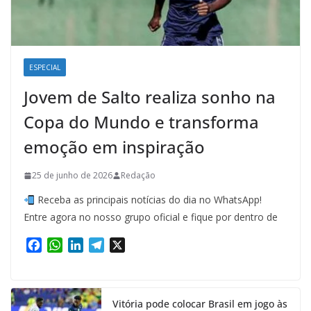
ESPECIAL
Jovem de Salto realiza sonho na
Copa do Mundo e transforma
emoção em inspiração
25 de junho de 2026
Redação
Receba as principais notícias do dia no WhatsApp!
Entre agora no nosso grupo oficial e fique por dentro de
F
W
L
T
X
a
h
i
e
c
a
n
l
e
t
k
e
Vitória pode colocar Brasil em jogo às
b
s
e
g