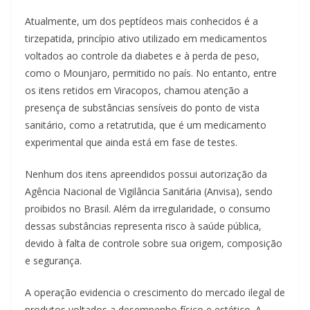
Atualmente, um dos peptídeos mais conhecidos é a
tirzepatida, princípio ativo utilizado em medicamentos
voltados ao controle da diabetes e à perda de peso,
como o Mounjaro, permitido no país. No entanto, entre
os itens retidos em Viracopos, chamou atenção a
presença de substâncias sensíveis do ponto de vista
sanitário, como a retatrutida, que é um medicamento
experimental que ainda está em fase de testes.
Nenhum dos itens apreendidos possui autorização da
Agência Nacional de Vigilância Sanitária (Anvisa), sendo
proibidos no Brasil. Além da irregularidade, o consumo
dessas substâncias representa risco à saúde pública,
devido à falta de controle sobre sua origem, composição
e segurança.
A operação evidencia o crescimento do mercado ilegal de
produtos voltados a desempenho físico e estético. A