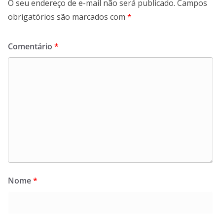
O seu endereço de e-mail não será publicado.
Campos
obrigatórios são marcados com
*
Comentário
*
Nome
*