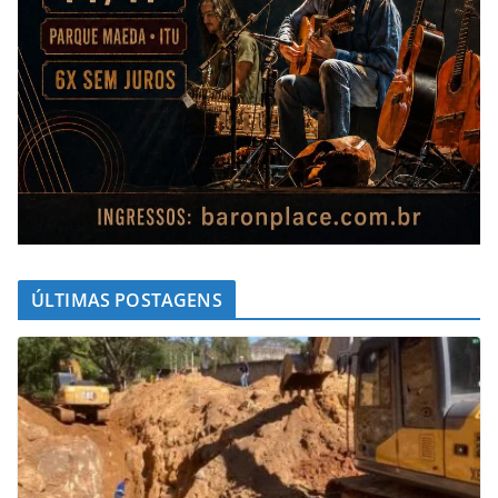
ÚLTIMAS POSTAGENS