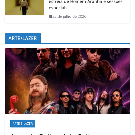
estreia de Homem-Aranha e sessões
especiais
22 de julho de 2026
ARTE/LAZER
ARTE E LAZER